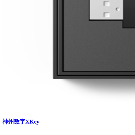
神州数字XKey