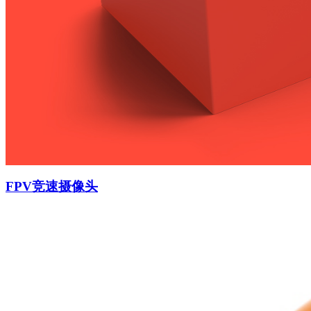
FPV竞速摄像头