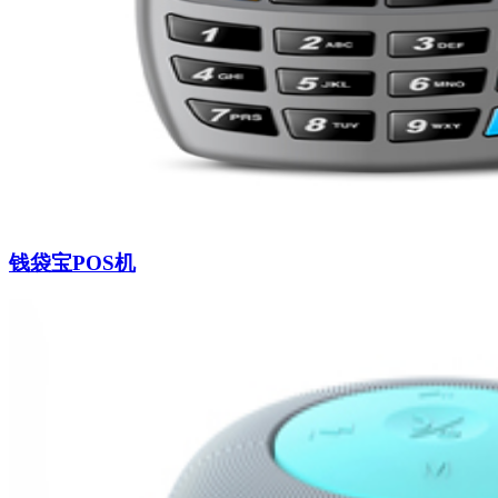
钱袋宝POS机