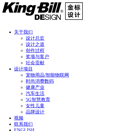
关于我们
设计总监
设计之道
创作过程
奖项与客户
社会贡献
设计项目
宠物用品/智能物联网
时尚消费数码
健康产业
汽车生活
5G智慧教育
女性儿童
品牌设计
视频
联系我们
ENGLISH