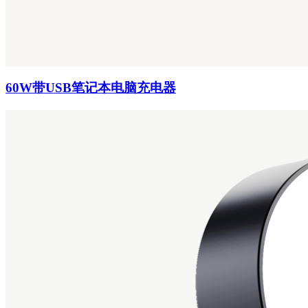
60W带USB笔记本电脑充电器