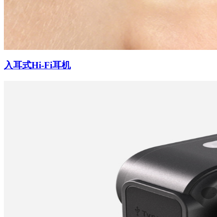
入耳式Hi-Fi耳机